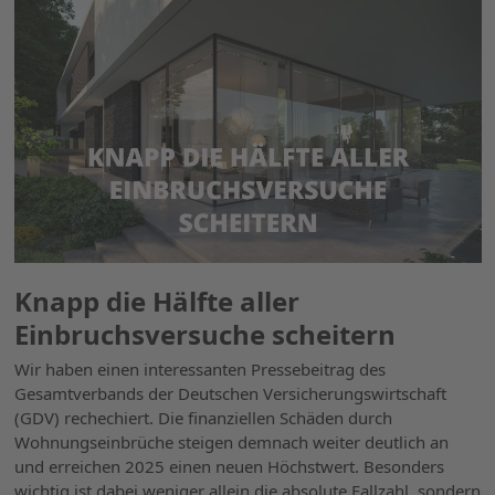
Knapp die Hälfte aller
Einbruchsversuche scheitern
Wir haben einen interessanten Pressebeitrag des
Gesamtverbands der Deutschen Versicherungswirtschaft
(GDV) rechechiert. Die finanziellen Schäden durch
Wohnungseinbrüche steigen demnach weiter deutlich an
und erreichen 2025 einen neuen Höchstwert. Besonders
wichtig ist dabei weniger allein die absolute Fallzahl, sondern