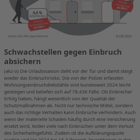
Schwachstellen gegen Einbruch
absichern
(akz-o) Die Urlaubssaison steht vor der Tür und damit steigt
wieder das Einbruchrisiko. Die von der Polizei erfassten
Wohnungseinbruchdiebstähle sind bundesweit 2024 leicht
gestiegen und beliefen sich auf 78.436 Fälle. Ob Einbrecher
Erfolg haben, hängt wesentlich von der Qualität der
Schutzmaßnahmen ab. Nicht nur technische Mittel, sondern
auch das richtige Verhalten kann Einbrüche verhindern. Auch
wenn der materielle Schaden häufig durch eine Versicherung
ersetzt wird, leiden viele nach Einbrüchen unter dem Verlust
des Sicherheitsgefühls. Zudem ist die Aufklärungsquote
niedrig und lag 2024 bei 15,3 Prozent. Investitionen in den