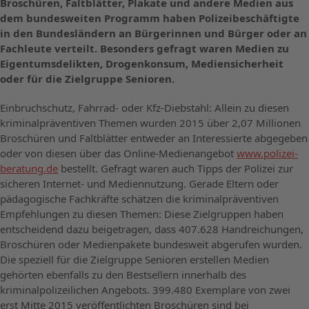
Broschüren, Faltblätter, Plakate und andere Medien aus
dem bundesweiten Programm haben Polizeibeschäftigte
in den Bundesländern an Bürgerinnen und Bürger oder an
Fachleute verteilt. Besonders gefragt waren Medien zu
Eigentumsdelikten, Drogenkonsum, Mediensicherheit
oder für die Zielgruppe Senioren.
Einbruchschutz, Fahrrad- oder Kfz-Diebstahl: Allein zu diesen
kriminalpräventiven Themen wurden 2015 über 2,07 Millionen
Broschüren und Faltblätter entweder an Interessierte abgegeben
oder von diesen über das Online-Medienangebot
www.polizei-
beratung.de
bestellt. Gefragt waren auch Tipps der Polizei zur
sicheren Internet- und Mediennutzung. Gerade Eltern oder
pädagogische Fachkräfte schätzen die kriminalpräventiven
Empfehlungen zu diesen Themen: Diese Zielgruppen haben
entscheidend dazu beigetragen, dass 407.628 Handreichungen,
Broschüren oder Medienpakete bundesweit abgerufen wurden.
Die speziell für die Zielgruppe Senioren erstellen Medien
gehörten ebenfalls zu den Bestsellern innerhalb des
kriminalpolizeilichen Angebots. 399.480 Exemplare von zwei
erst Mitte 2015 veröffentlichten Broschüren sind bei