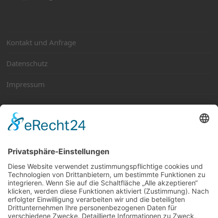
Kontakt und Anfrage
Datenschutz
Impressum
Ihre MACH’S SICHER Kompetenzpartner
BWB Sicherheitstechnik
DER ALARM PROFI Nord
Elektro-Montage Mohr