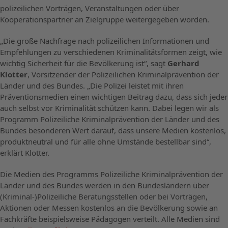
polizeilichen Vorträgen, Veranstaltungen oder über
Kooperationspartner an Zielgruppe weitergegeben worden.
„Die große Nachfrage nach polizeilichen Informationen und
Empfehlungen zu verschiedenen Kriminalitätsformen zeigt, wie
wichtig Sicherheit für die Bevölkerung ist“, sagt
Gerhard
Klotter
, Vorsitzender der Polizeilichen Kriminalprävention der
Länder und des Bundes. „Die Polizei leistet mit ihren
Präventionsmedien einen wichtigen Beitrag dazu, dass sich jeder
auch selbst vor Kriminalität schützen kann. Dabei legen wir als
Programm Polizeiliche Kriminalprävention der Länder und des
Bundes besonderen Wert darauf, dass unsere Medien kostenlos,
produktneutral und für alle ohne Umstände bestellbar sind“,
erklärt Klotter.
Die Medien des Programms Polizeiliche Kriminalprävention der
Länder und des Bundes werden in den Bundesländern über
(Kriminal-)Polizeiliche Beratungsstellen oder bei Vorträgen,
Aktionen oder Messen kostenlos an die Bevölkerung sowie an
Fachkräfte beispielsweise Pädagogen verteilt. Alle Medien sind