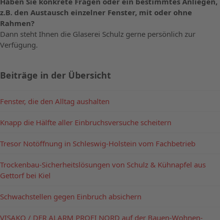
Haben Sie konkrete Fragen oder ein bestimmtes Anliegen,
z.B. den Austausch einzelner Fenster, mit oder ohne
Rahmen?
Dann steht Ihnen die Glaserei Schulz gerne persönlich zur
Verfügung.
Beiträge in der Übersicht
Fenster, die den Alltag aushalten
Knapp die Hälfte aller Einbruchsversuche scheitern
Tresor Notöffnung in Schleswig-Holstein vom Fachbetrieb
Trockenbau-Sicherheitslösungen von Schulz & Kühnapfel aus
Gettorf bei Kiel
Schwachstellen gegen Einbruch absichern
VISAKO / DER ALARM PROFI NORD auf der Bauen-Wohnen-