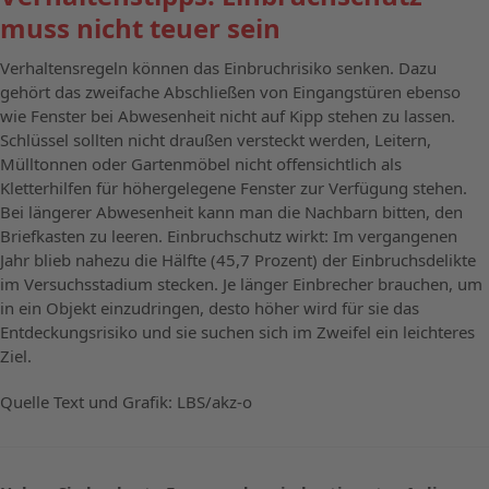
muss nicht teuer sein
Verhaltensregeln können das Einbruchrisiko senken. Dazu
gehört das zweifache Abschließen von Eingangstüren ebenso
wie Fenster bei Abwesenheit nicht auf Kipp stehen zu lassen.
Schlüssel sollten nicht draußen versteckt werden, Leitern,
Mülltonnen oder Gartenmöbel nicht offensichtlich als
Kletterhilfen für höhergelegene Fenster zur Verfügung stehen.
Bei längerer Abwesenheit kann man die Nachbarn bitten, den
Briefkasten zu leeren. Einbruchschutz wirkt: Im vergangenen
Jahr blieb nahezu die Hälfte (45,7 Prozent) der Einbruchsdelikte
im Versuchsstadium stecken. Je länger Einbrecher brauchen, um
in ein Objekt einzudringen, desto höher wird für sie das
Entdeckungsrisiko und sie suchen sich im Zweifel ein leichteres
Ziel.
Quelle Text und Grafik: LBS/akz-o