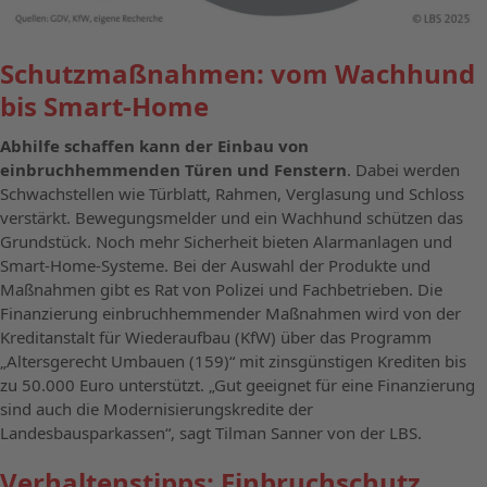
Schutzmaßnahmen: vom Wachhund
bis Smart-Home
Abhilfe schaffen kann der Einbau von
einbruchhemmenden Türen und Fenstern
. Dabei werden
Schwachstellen wie Türblatt, Rahmen, Verglasung und Schloss
verstärkt. Bewegungsmelder und ein Wachhund schützen das
Grundstück. Noch mehr Sicherheit bieten Alarmanlagen und
Smart-Home-Systeme. Bei der Auswahl der Produkte und
Maßnahmen gibt es Rat von Polizei und Fachbetrieben. Die
Finanzierung einbruchhemmender Maßnahmen wird von der
Kreditanstalt für Wiederaufbau (KfW) über das Programm
„Altersgerecht Umbauen (159)“ mit zinsgünstigen Krediten bis
zu 50.000 Euro unterstützt. „Gut geeignet für eine Finanzierung
sind auch die Modernisierungskredite der
Landesbausparkassen“, sagt Tilman Sanner von der LBS.
Verhaltenstipps: Einbruchschutz